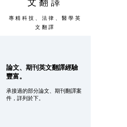
文翻譯
專精科技、法律、醫學英
文翻譯
論文、期刊英文翻譯經驗
豐富。
承接過的部分論文、期刊翻譯案
件，詳列於下。