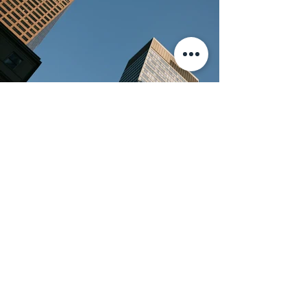
英文論文翻譯費用
中翻英，以文件字數計價，每1個
0.8 ~ 1.8
NT$
中文字
英翻中，以文件字數計價，每1個
0.8 ~ 1.8
NT$
英文單字