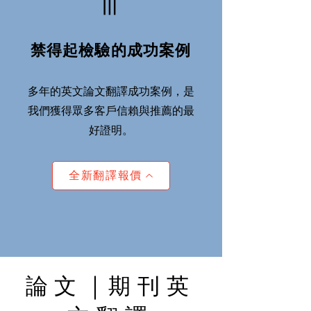
Ⅲ
禁得起檢驗的成功案例
多年的英文論文翻譯成功案例，是
我們獲得眾多客戶信賴與推薦的最
好證明。
全新翻譯報價
​論文
｜
期刊英