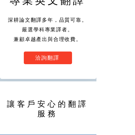
專業英文翻譯
深耕論文翻譯多年，品質可靠。
嚴選學科專業譯者。
兼顧卓越產出與合理收費。
洽詢翻譯
讓客戶安心的翻譯
服務