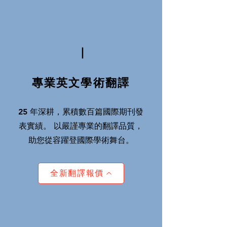
Ⅰ
專業英文學術翻譯
25 年深耕，累積數百篇國際期刊發
表實績。 以嚴謹專業的翻譯品質，
助您從容躍登國際學術舞台。
全新翻譯報價