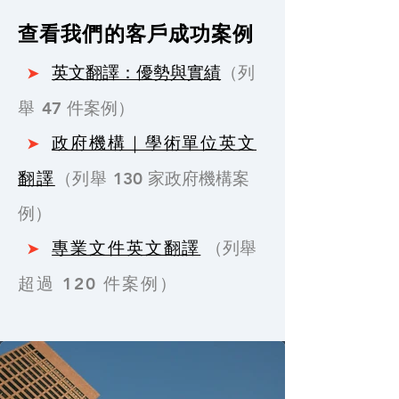
查看我們的客戶成功案例
➤
英文翻譯：優勢與實績
（
列
舉
47 件案例）
➤
政府機構｜學術單位英文
翻譯
（
列舉
130 家政府機構案
例）
➤
專業文件英文翻譯
（列舉
超過 120 件案例
）