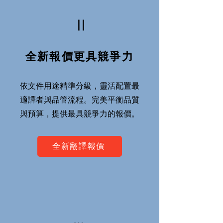
Ⅱ
全新報價更具競爭力
依文件用途精準分級，靈活配置最
適譯者與品管流程。完美平衡品質
與預算，提供最具競爭力的報價。
全新翻譯報價