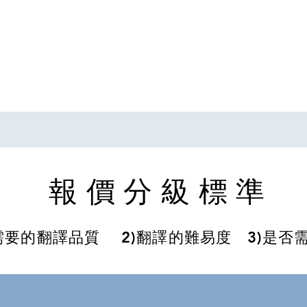
報價分級標準
需要的翻譯品質 2)翻譯的難易度 3)是