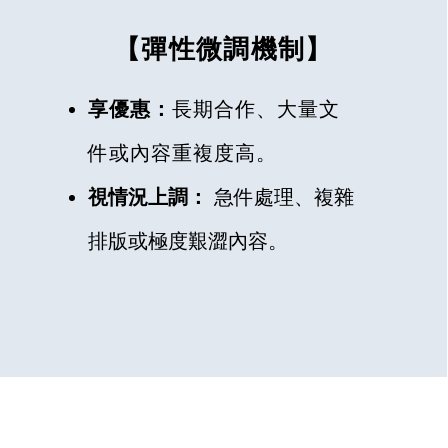
【彈性微調機制】
享優惠：
長期合作、大量文
件或內容重複度高。
視情況上調：
急件處理、複雜
排版或極度艱澀內容。