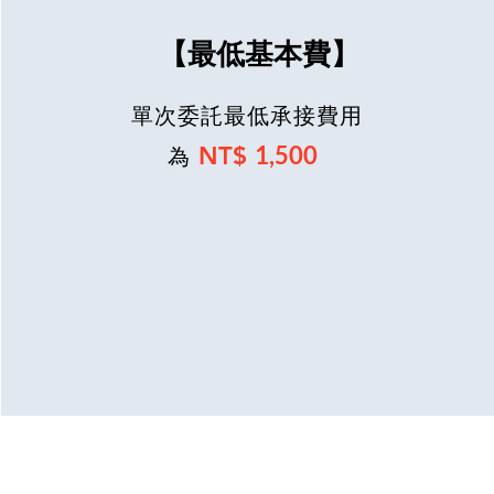
【最低基本費】
單次委託最低承接費用
1,500
NT$
為