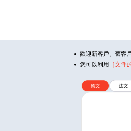
歡迎新客戶、舊客
您可以利用
［文件
德文
法文