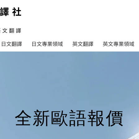
譯社
語文翻譯
日文翻譯
日文專業領域
英文翻譯
英文專業領域
全新歐語報價