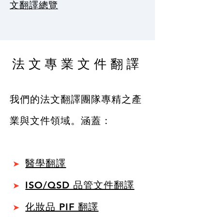
文翻譯總覽
法文專業文件翻譯
我們的法文翻譯團隊專精之產
業與文件領域。涵蓋：
醫學翻譯
➤
ISO/QSD 品管文件翻譯
➤
化妝品 PIF 翻譯
➤