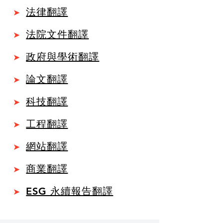
法律翻譯
➤
法院文件翻譯
➤
政府與學術翻譯
➤
論文翻譯
➤
科技翻譯
➤
工程翻譯
➤
網站翻譯
➤
商業翻譯
➤
ESG 永續報告翻譯
➤