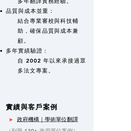
多年翻譯實務經驗。
品質與成本並重：
​結合專業審校與科技輔
助，確保品質與成本兼
顧。
多年實績驗證：
自 2002 年以來承接過眾
多法文專案。
實績與客戶案例
➤
政府機構｜學術單位翻譯
（列舉 130+ 政府單位案例）