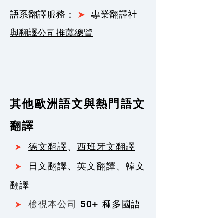
語系翻譯服務：
​➤
專業翻譯社
與翻譯公司推薦總覽
其他歐洲語文與熱門語文
翻譯
➤
德文翻譯
、
西班牙文翻譯
➤
日文翻譯
、
英文翻譯
、
韓文
翻譯
➤
檢視本公司
50+ 種多國語