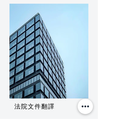
法院文件翻譯​