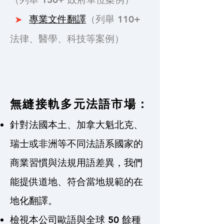
➤
專業文件翻譯
（列舉 110+
法律、醫學、科技等案例）
無縫接軌多元法語市場：
針對法國本土、加拿大魁北克、
瑞士或非洲等不同法語系國家的
商業習慣與法規用語差異，我們
能提供道地、符合當地規範的在
地化翻譯。
檢視本公司歐語與全球 50 餘種