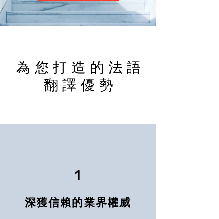
​為您打造的法語
翻譯優勢
1
深獲信賴的業界權威