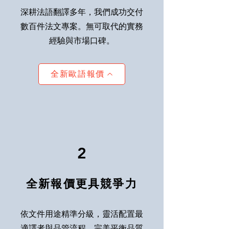
深耕法語翻譯多年，我們成功交付
數百件法文專案。無可取代的實務
經驗與市場口碑。
全新歐語報價
2
全新報價更具競爭力
依文件用途精準分級，靈活配置最
適譯者與品管流程。完美平衡品質