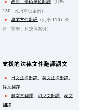
政府｜學術單位翻譯
（列舉
➤
130+ 政府單位案例）
專業文件翻譯
（列舉 110+ 法
➤
律、醫學、科技等案例）
支援的法律文件翻譯語文
日文法律翻譯
、
英文法律翻譯
、
➤
韓文翻譯
越南文翻譯
、
印尼文翻譯
、
泰文
➤
翻譯