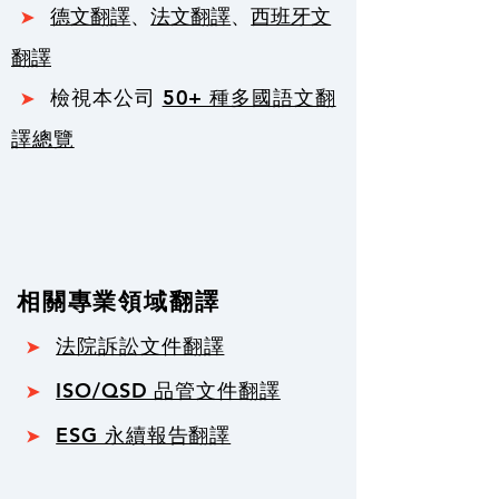
德文翻譯
、
法文翻譯
、
西班牙文
➤
翻譯
檢視本公司
50+ 種多國語文翻
➤
譯總覽
相關專業領域翻譯
法院訴訟文件翻譯
➤
ISO/QSD 品管文件翻譯
➤
ESG 永續報告翻譯
➤