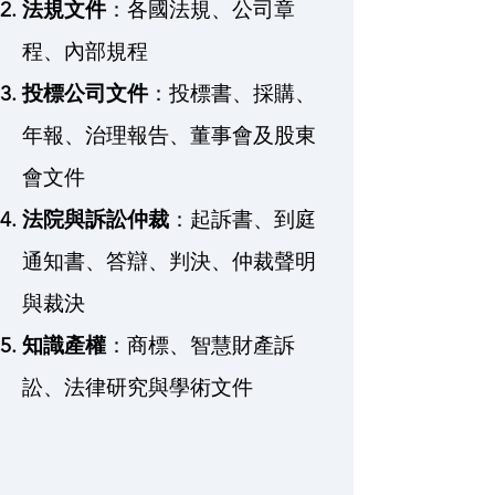
法規文件
：各國法規、公司章
程、內部規程
投標公司文件
：投標書、採購、
年報、治理報告、董事會及股東
會文件
法院與訴訟仲裁
：起訴書、到庭
通知書、答辯、判決、仲裁聲明
與裁決
知識產權
：商標、智慧財產訴
訟、法律研究與學術文件