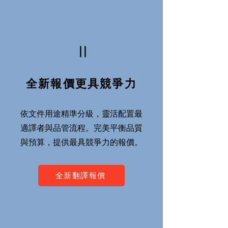
Ⅱ
全新報價更具競爭力
依文件用途精準分級，靈活配置最
適譯者與品管流程。完美平衡品質
與預算，提供最具競爭力的報價。
全新翻譯報價