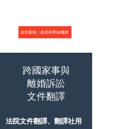
成功案例｜政府與學術機構
跨國家事與
離婚訴訟
文件翻譯
法院文件翻譯、翻譯社用