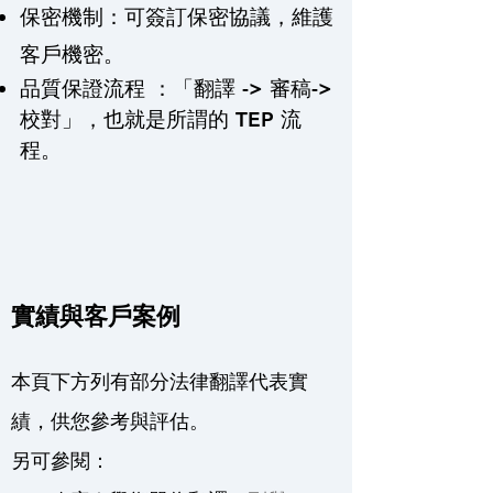
​保密機制：可簽訂保密協議，維護
客戶機密。
品質保證流程 ：「翻譯 -> 審稿->
校對」，也就是所謂的 TEP 流
程。
實績與客戶案例
本頁下方列有部分法律翻譯代表實
績，供您參考與評估。
另可參閱：