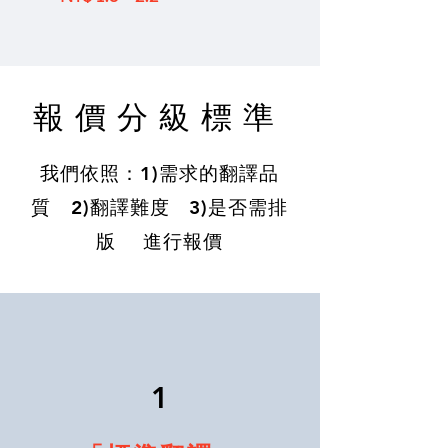
報價分級標準
我們依照：1)需求的翻譯品
質 2)翻譯難度 3)是否需排
版 進行報價
1