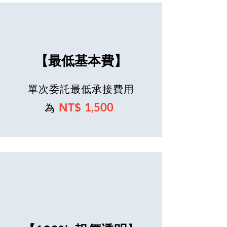
【最低基本費】
單次委託最低承接費用
1,500
NT$
為