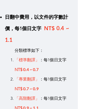
日翻中費用，
以文件的字數計
0.4 ~
NT$
價，每1個日文字
1.1
分類標準如下：
「標準翻譯」
：每1個日文字
0.4 ~ 0.7
NT$
​「專業翻譯」
：每1個日文字
0.7 ~ 0.9
NT$
「高階翻譯」
：每1個日文字
0.9 ~ 1.1
NT$