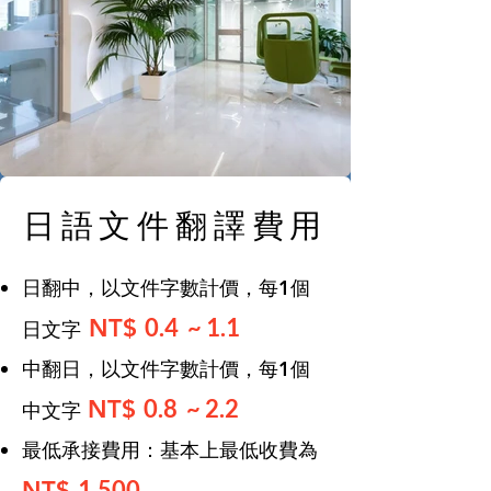
日語文件翻譯費用
日翻中，以文件字數計價，
每1個
0.4 ~ 1.1
NT$
日文字
中翻日，以文件字數計價，每1個
0.8 ~ 2.2
NT$
中文
字
​最低承接費用：基本上最低收費為
1,500
NT$