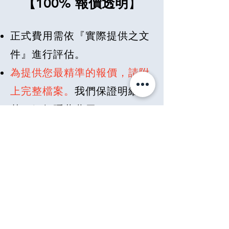
【100% 報價透明
】
正式費用需依『實際提供之文
件』進行評估。
為提供您最精準的報價，請附
上完整檔案
。
我們保證明細清
楚，絕無隱藏費用。