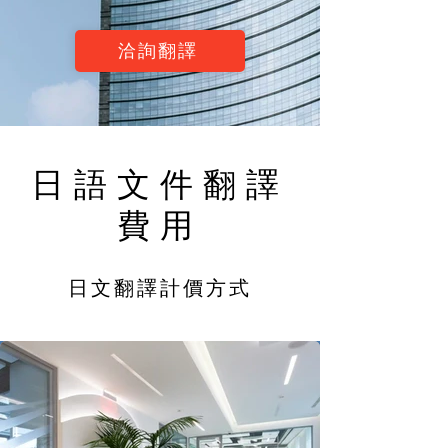
洽詢翻譯
日語文件翻譯
費用
​日文翻譯計價方式