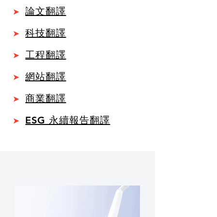
論文翻譯
➤
科技翻譯
➤
工程翻譯
➤
網站翻譯
➤
商業翻譯
➤
ESG 永續報告翻譯
➤