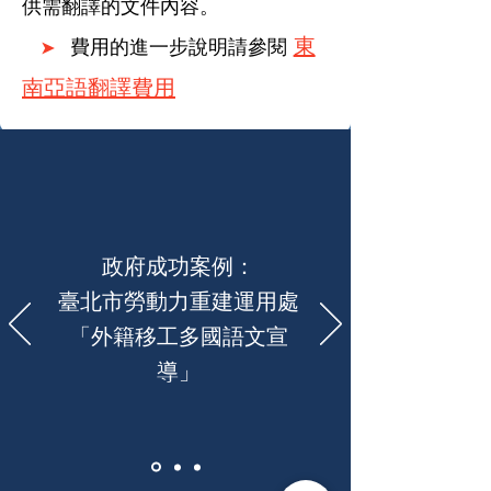
供需翻譯的文件內容。
東
​費用的進一步說明請參閱
➤
南亞語翻譯費用
政府成功案例：
臺北市勞動力重建運用處
「外籍移工多國語文宣
導」