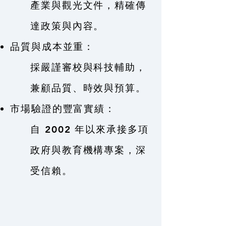
產業與觀光文件，精確傳
達政策與內容。
品質與成本並重：
採嚴謹審校與科技輔助，
兼顧品質、時效與預算。
市場驗證的豐富實績：
自 2002 年以來承接多項
政府與教育機構專案，深
受信賴。