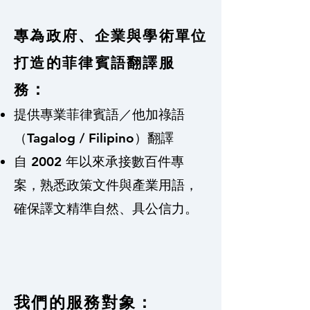
專為政府、企業與學術單位
打造的菲律賓語翻譯服
：
務
提供專業菲律賓語／他加祿語
（Tagalog / Filipino）翻譯
自 2002 年以來承接數百件專
案，熟悉政策文件與產業用語，
確保譯文精準自然、具公信力。
我們的服務對象：