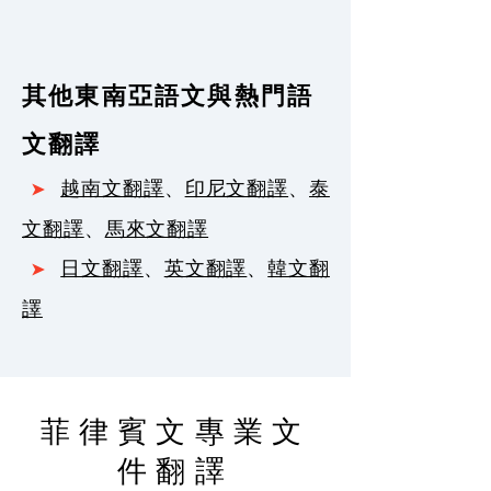
其他東南亞語文與熱門語
文翻譯
越南文翻譯
、
印尼文翻譯
、
泰
➤
文翻譯
、
馬來文翻譯
日文翻譯
、
英文翻譯
、
韓文翻
➤
譯
菲律賓文專業文
件翻譯