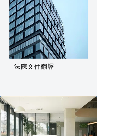
法院文件翻譯​