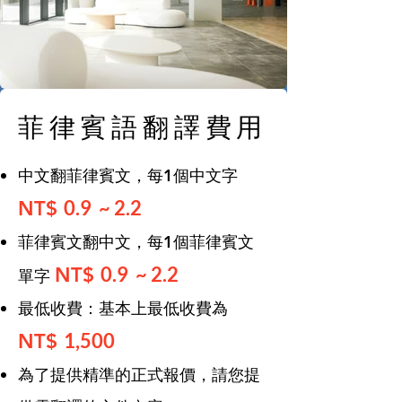
菲律賓語翻譯費用
中文翻菲律賓文，每1個中文字
0.9 ~ 2.2
NT$
菲律賓文翻中文，每1個菲律賓文
0.9 ~ 2.2
NT$
單字
​最低收費：基本上最低收費為
1,500
NT$
為了提供精準的正式報價，請您提