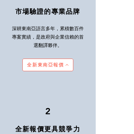
市場驗證的專業品牌
深耕東南亞語言多年，累積數百件
專案實績，是政府與企業信賴的首
選翻譯夥伴。
全新東南亞報價
2
全新報價更具競爭力