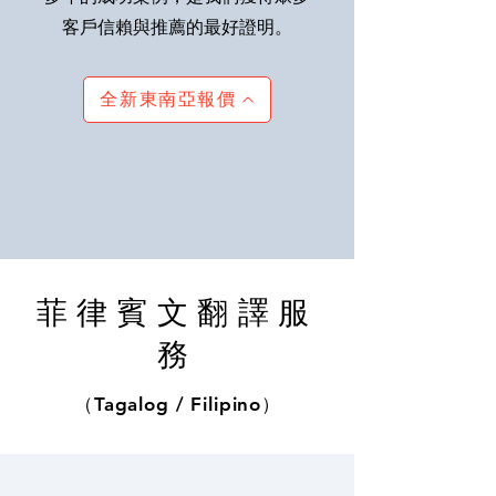
客戶信賴與推薦的最好證明。
全新東南亞報價
菲律賓文翻譯服
務
（Tagalog / Filipino）