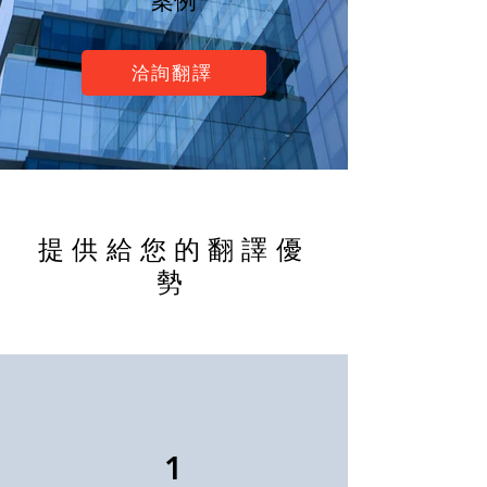
案例
洽詢翻譯
​提供給您的翻譯優
勢
1