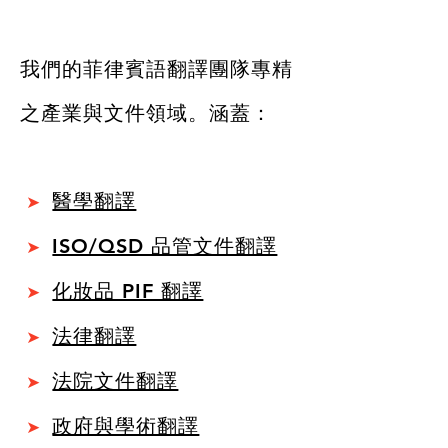
我們的菲律賓語翻譯團隊專精
之產業與文件領域。涵蓋：
醫學翻譯
➤
ISO/QSD 品管文件翻譯
➤
化妝品 PIF 翻譯
➤
法律翻譯
➤
法院文件翻譯
➤
政府與學術翻譯
➤