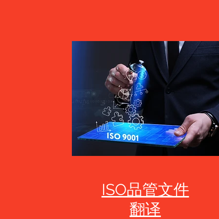
ISO品管文件
翻译