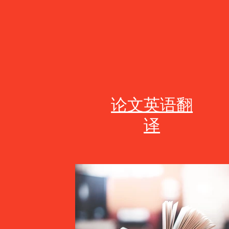
论文英语翻
译