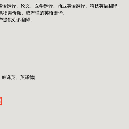
书英语翻译、论文、医学翻译、商业英语翻译、科技英语翻译。
供物美价廉、或严谨的英语翻译。
客户提供众多翻译。
、韩译英、英译德)
围