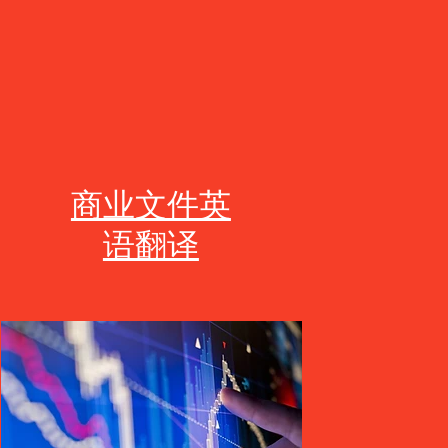
商业文件英
语翻译