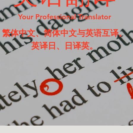
Your Professional Translator
繁体中文、简体中文与英语互译。
英译日、日译英。