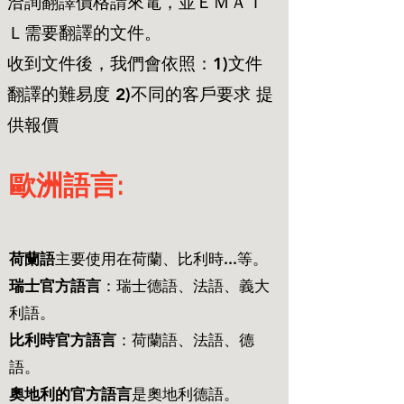
洽詢翻譯價格請來電，並ＥＭＡＩ
Ｌ需要翻譯的文件。
收到文件後，我們會依照：1)文件
翻譯的難易度 2)不同的客戶要求 提
供報價
歐洲語言:
荷蘭語
主要使用在荷蘭、比利時...等。
瑞士官方語言
：瑞士德語、法語、義大
利語。
比利時官方語言
：荷蘭語、法語、德
語。
奧地利的官方語言
是奧地利德語。