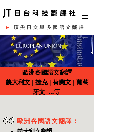
日台科技翻譯社
➤
頂尖日文與多國語文翻譯
歐洲各國語文翻譯
義大利文 | 捷克 | 荷蘭文 | 葡萄
牙文 ...等
：
歐洲各國語文翻譯
義大利文翻譯