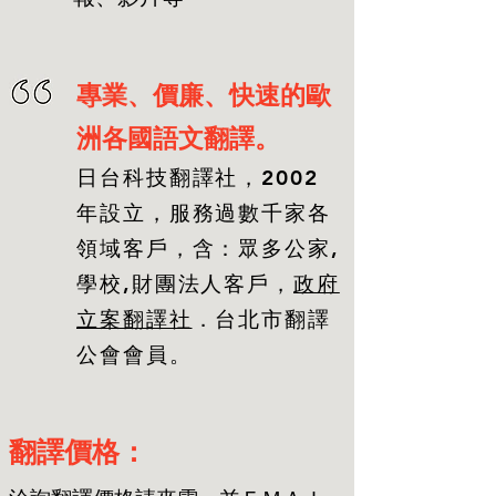
專業、價廉、快速的歐
洲各國語文翻譯。
日台科技翻譯社，2002
年設立，服務過數千家各
領域客戶，含：眾多公家,
學校,財團法人客戶，
政府
立案翻譯社
．台北市翻譯
公會會員。
翻譯價格：