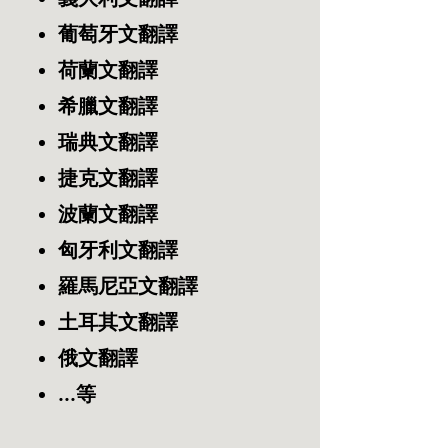
葡萄牙文翻譯
荷蘭文翻譯
希臘文翻譯
瑞典文翻譯
捷克文翻譯
波蘭文翻譯
匈牙利文翻譯
羅馬尼亞文翻譯
​土耳其文翻譯
俄文翻譯
...等