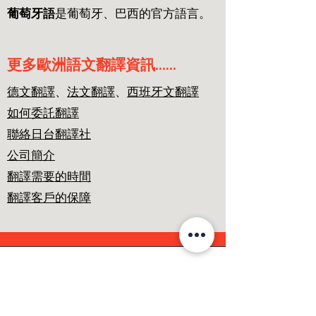
葡萄牙語
是葡萄牙、巴西的官方語言。
​更多歐洲語文翻譯資訊......
​德文翻譯
、
法文翻譯
、
西班牙文翻譯
如何委託翻譯
聯絡日台翻譯社
公司簡介
翻譯需要的時間
翻譯客戶的保障
日台科技翻譯社
➤
頂尖日文與多國語文翻譯