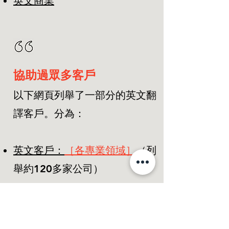
英文商業
協助過眾多客戶
以下網頁列舉了一部分的英文翻
譯客戶。分為：
英文客戶：
［各專業領域］
（列
舉約120多家公司）
英文客戶：
［政府 | 學校 | 法
人］
（
列舉
約130多個單位）