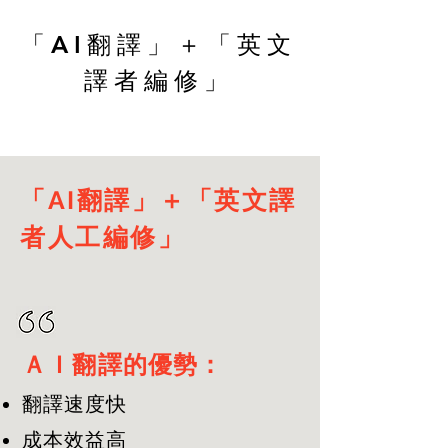
「AI翻譯」＋「英文
譯者編修」
「AI翻譯」＋「英文譯
者人工編修」
ＡＩ翻譯的優勢：
翻譯速度快
成本效益高