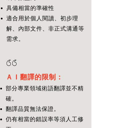
具備相當的準確性
適合用於個人閱讀、初步理
解、內部文件、非正式溝通等
需求。
ＡＩ
翻譯的限制：
部分專業領域術語翻譯並不精
確。
翻譯品質無法保證。
仍有相當的錯誤率等須人工修