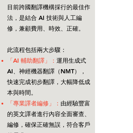
目前跨國翻譯機構採行的最佳作
法，是結合 AI 技術與人工編
修，兼顧費用、時效、正確。
此流程包括兩大步驟：
「AI 輔助翻譯」：
運用生成式
AI、神經機器翻譯（NMT），
快速完成初步翻譯，大幅降低成
本與時間。
「專業譯者編修」：
由經驗豐富
的英文譯者進行內容全面審查、
編修，確保正確無誤，符合客戶