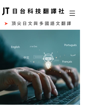
日台科技翻譯社
➤
頂尖日文與多國語文翻譯