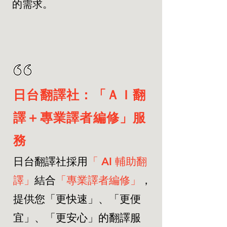
的需求。
日台翻譯社：「ＡＩ翻
譯＋專業譯者編修」服
務
日台翻譯社
採用
「
AI 輔助翻
譯」
結合
「專業譯者編修」
，
提供您「更快速」、「更便
宜」、「更安心」的翻譯服