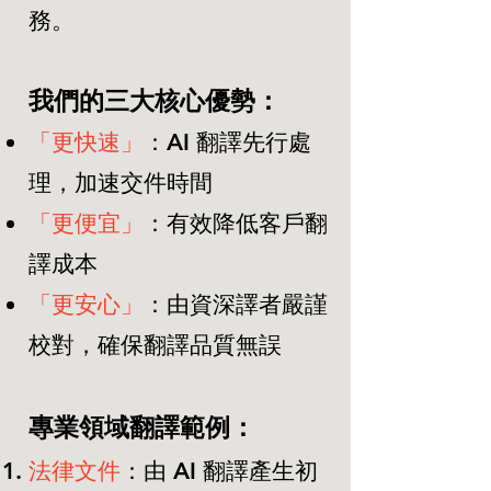
務。
我們的三大核心優勢：
「更快速」
：AI 翻譯先行處
理，加速交件時間
「更便宜」
：有效降低客戶翻
譯成本
「更安心」
：由資深譯者嚴謹
校對，確保翻譯品質無誤
專業領域翻譯範例：
法律文件
：由 AI 翻譯產生初