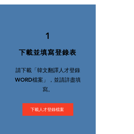
1
下載並填寫登錄表
請下載「韓文翻譯人才登錄
WORD檔案」，並請詳盡填
寫。
下載人才登錄檔案