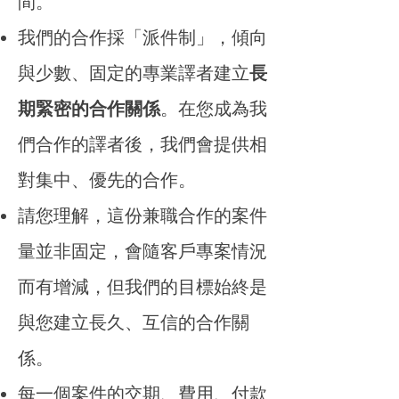
間。
我們的合作採「派件制」，傾向
與少數、固定的專業譯者建立
長
期緊密的合作關係
。在您成為我
們合作的譯者後，我們會
提供相
對集中、優先的合作
。
請您理解，這份兼職合作的
案件
量並非固定
，會隨客戶專案情況
而有增減，但我們的目標始終是
與您建立長久、互信的合作關
係。
每一個案件的交期、費用、付款