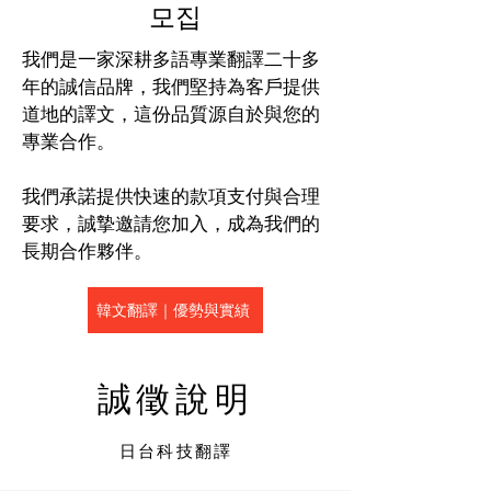
모집
我們是一家深耕多語專業翻譯二十多
年的誠信品牌，我們堅持為客戶提供
道地的譯文，這份品質源自於與您的
專業合作。
我們承諾提供快速的款項支付與合理
要求，誠摯邀請您加入，成為我們的
長期合作夥伴。
韓文翻譯｜優勢與實績
誠徵說明
日台科技翻譯