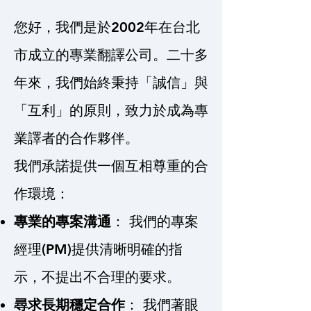
您好，我們是於2002年在台北
市成立的專業翻譯公司。二十多
年來，我們始終秉持「誠信」與
「互利」的原則，致力於成為專
業譯者的合作夥伴。
我們承諾提供一個互相尊重的合
作環境：
專業的專案溝通
： 我們的專案
經理(PM)提供清晰明確的指
示，不提出不合理的要求。
尋求長期穩定合作
： 我們著眼