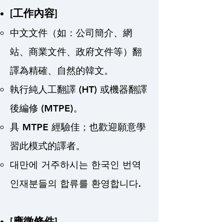
​[工作內容]
中文文件（如：公司簡介、網
站、商業文件、政府文件等）翻
譯為精確、自然的韓文。
執行純人工翻譯 (HT) 或機器翻譯
後編修 (MTPE)。
具 MTPE 經驗佳；也歡迎願意學
習此模式的譯者。
대만에 거주하시는 한국인 번역
인재분들의 합류를 환영합니다.
​[應徵條件]