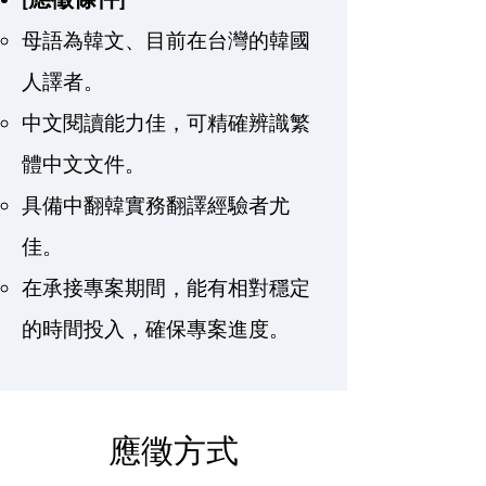
母語為韓文、目前在台灣的韓國
人譯者。
中文閱讀能力佳，可精確辨識繁
體中文文件。
具備中翻韓實務翻譯經驗者尤
佳。
在承接專案期間，能有相對穩定
的時間投入，確保專案進度。
應徵方式