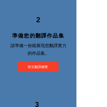
2
準備您的翻譯作品集
​請準備一份能展現您翻譯實力
的作品集。
韓文翻譯總覽
3