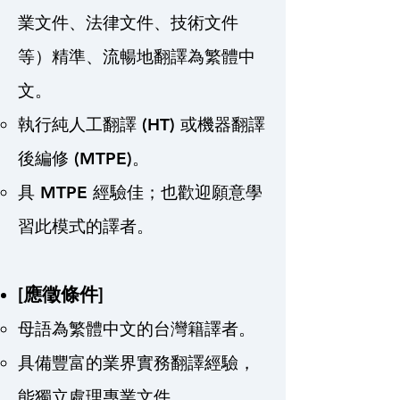
業文件、法律文件、技術文件
等）精準、流暢地翻譯為繁體中
文。
執行純人工翻譯 (HT) 或機器翻譯
後編修 (MTPE)。
具 MTPE 經驗佳；也歡迎願意學
習此模式的譯者。
​[應徵條件]
母語為繁體中文的台灣籍譯者。
具備豐富的業界實務翻譯經驗，
能獨立處理專業文件。