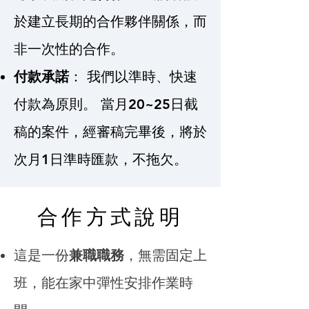
於建立長期的合作夥伴關係，而
非一次性的合作。
付款承諾
： 我們以準時、快速
付款為原則。 當月20~25日截
稿的案件，經審稿完畢後，將於
次月1日準時匯款，不拖欠。
​合作方式說明
這是一份
兼職職務
，無需固定上
班，能在家中彈性安排作業時