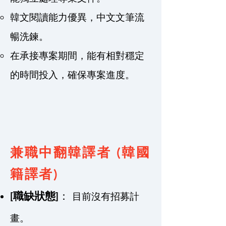
韓文閱讀能力優異，中文文筆流
暢洗鍊。
在承接專案期間，能有相對穩定
的時間投入，確保專案進度。
兼職中翻韓譯者 (韓國
籍譯者)
[職缺狀態]
：
目前沒有招募計
畫。