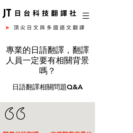
日台科技翻譯社
➤
頂尖日文與多國語文翻譯
專業的日語翻譯，翻譯
人員一定要有相關背景
嗎？
日語翻譯相關問題Q&A