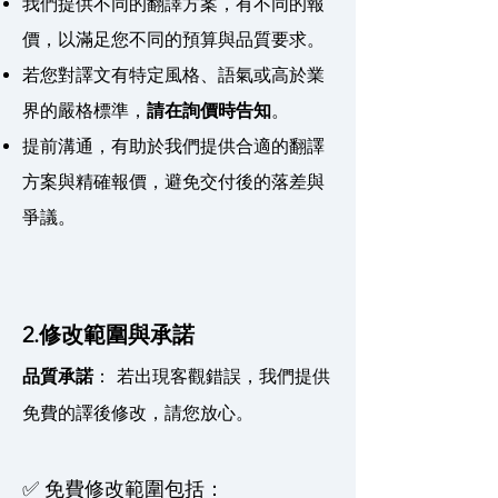
我們提供不同的翻譯方案，有不同的報
價，以滿足您不同的預算與品質要求。
若您對譯文有特定風格、語氣或高於業
界的嚴格標準，
請在詢價時告知
。
提前溝通，有助於我們提供合適的翻譯
方案與精確報價，避免交付後的落差與
爭議。
2.修改範圍與承諾
品質承諾
： 若出現客觀錯誤，我們提供
免費的譯後修改，請您放心。
✅ 免費修改範圍包括：