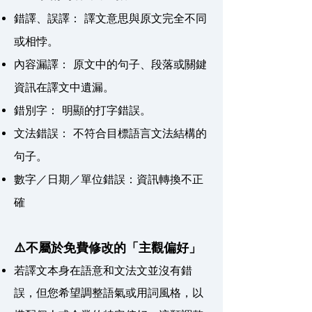
錯譯、誤譯： 譯文意思與原文完全不同
或相悖。
內容漏譯： 原文中的句子、段落或關鍵
資訊在譯文中遺漏。
錯別字： 明顯的打字錯誤。
文法錯誤： 不符合目標語言文法結構的
句子。
數字／日期／單位錯誤：資訊轉換不正
確
⚠️不屬於免費修改的「主觀偏好」
若譯文本身在語意和文法文並沒有錯
誤，但您希望調整語氣或用詞風格，以