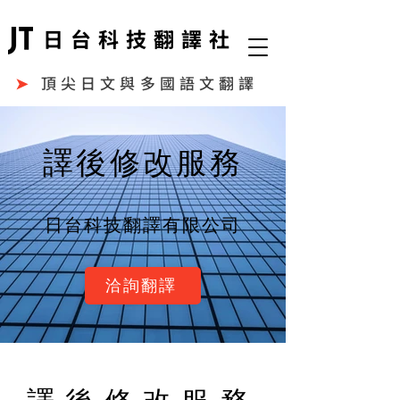
日台科技翻譯社
➤
頂尖日文與多國語文翻譯
譯後修改服務
​日台科技翻譯有限公司
洽詢翻譯