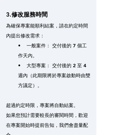
3.
修改服務時間
為確保專案能順利結案，請在約定時間
內提出修改需求：
• 一般案件： 交付後的 7 個工
作天內。
• 大型專案： 交付後的 2 至 4
週內（此期限將於專案啟動時由雙
方議定）。
超過約定時限，專案將自動結案。
如果您預計需要較長的審閱時間，歡迎
在專案開始時提前告知，我們會盡量配