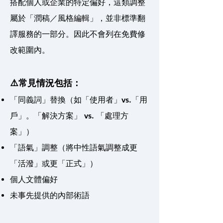
搭配個人或企業的特定偏好，這類調整
屬於「潤稿／風格編輯」，並非標準翻
譯服務的一部分。因此不會列在免費修
改範圍內。
⚠️常見情況包括：
「同義詞」替換（如「使用者」vs.「用
戶」。「解決方案」 vs. 「處理方
案」）
「語氣」調整（將中性語氣調整成更
「活潑」或更「正式」）
個人文體偏好
未事先提供的內部術語